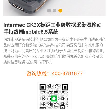
Intermec CK3X标距工业级数据采集器移动
手持终端mobile6.5系统
深圳市奥深条码技术有限公司作为一家专注于条码类自动识别产
品的应用研究和系统集成的高科技公司,奥深凭借多年来积累的
技术能力和高素质的专业人才,服务于大型生产制造业和物流业,
服装业为主的各行业,以及为政府部门提供完善的解决方案及优
质的信息服务,提供斑马打印机
咨询热线：400-8781877