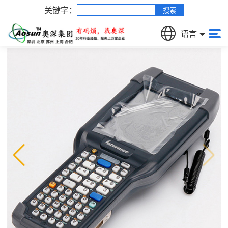
关键字：
搜索
Honeywell
语言